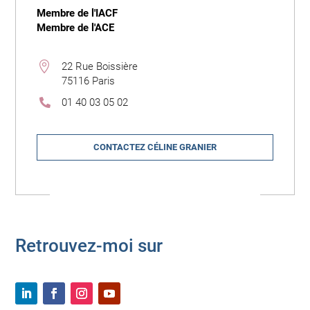
Membre de l'IACF
Membre de l'ACE

22 Rue Boissière
75116 Paris
01 40 03 05 02

CONTACTEZ CÉLINE GRANIER
Retrouvez-moi sur