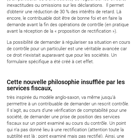
inexactitudes ou omissions sur les déclarations. Il permet
d’obtenir une réduction de 30 % des intérêts de retard. Là
encore, le contribuable doit être de bonne foi et en faire la
demande avant la fin des opérations de contrôle (en pratique
avant la réception de la « proposition de rectification »).
La possibilité de demander à régulariser sa situation en cours
de contrôle pour un particulier est une véritable avancée car
ce droit n’existait auparavant que pour les sociétés. Un
formulaire spécifique a été créé à cet effet.
Cette nouvelle philosophie insufflée par les
services fiscaux,
très inspirée du modèle anglo-saxon, va même jusqu’à
permettre à un contribuable de demander un rescrit contrôle.
Il s’agit, au cours d’une vérification de comptabilité pour une
société, de demander une prise de position des services
fiscaux sur un point examiné au cours du contrôle. Un point
qui n’a pas donné lieu à une rectification (attention toute la
subtilité est là : point examiné mais pas rectifié). Ainsi, une