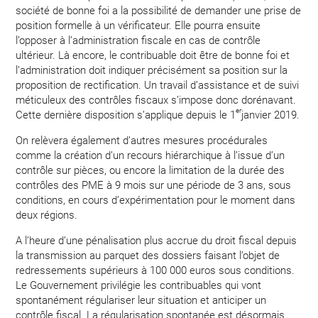
société de bonne foi a la possibilité de demander une prise de
position formelle à un vérificateur. Elle pourra ensuite
l’opposer à l’administration fiscale en cas de contrôle
ultérieur. Là encore, le contribuable doit être de bonne foi et
l’administration doit indiquer précisément sa position sur la
proposition de rectification. Un travail d’assistance et de suivi
méticuleux des contrôles fiscaux s’impose donc dorénavant.
er
Cette dernière disposition s’applique depuis le 1
janvier 2019.
On relèvera également d’autres mesures procédurales
comme la création d’un recours hiérarchique à l’issue d’un
contrôle sur pièces, ou encore la limitation de la durée des
contrôles des PME à 9 mois sur une période de 3 ans, sous
conditions, en cours d’expérimentation pour le moment dans
deux régions.
A l’heure d’une pénalisation plus accrue du droit fiscal depuis
la transmission au parquet des dossiers faisant l’objet de
redressements supérieurs à 100 000 euros sous conditions.
Le Gouvernement privilégie les contribuables qui vont
spontanément régulariser leur situation et anticiper un
contrôle fiscal. La régularisation spontanée est désormais