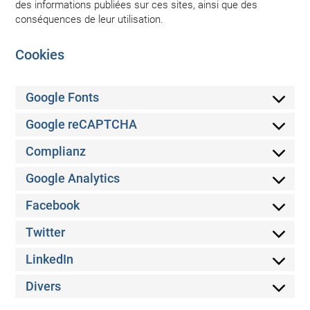
des informations publiées sur ces sites, ainsi que des
conséquences de leur utilisation.
Cookies
Google Fonts
Consent
to
Google reCAPTCHA
Consent
service
to
google-
Complianz
Consent
service
fonts
to
google-
Google Analytics
Consent
service
recaptcha
to
complianz
Facebook
Consent
service
to
google-
Twitter
Consent
service
analytics
to
facebook
LinkedIn
Consent
service
to
twitter
Divers
Consent
service
to
linkedin