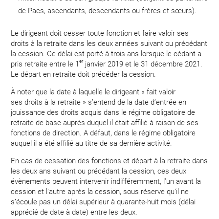
de Pacs, ascendants, descendants ou frères et sœurs).
Le dirigeant doit cesser toute fonction et faire valoir ses
droits à la retraite dans les deux années suivant ou précédant
la cession. Ce délai est porté à trois ans lorsque le cédant a
er
pris retraite entre le 1
janvier 2019 et le 31 décembre 2021.
Le départ en retraite doit précéder la cession.
À noter que la date à laquelle le dirigeant « fait valoir
ses droits à la retraite » s’entend de la date d’entrée en
jouissance des droits acquis dans le régime obligatoire de
retraite de base auprès duquel il était affilié à raison de ses
fonctions de direction. A défaut, dans le régime obligatoire
auquel il a été affilié au titre de sa dernière activité.
En cas de cessation des fonctions et départ à la retraite dans
les deux ans suivant ou précédant la cession, ces deux
évènements peuvent intervenir indifféremment, l’un avant la
cession et l’autre après la cession, sous réserve qu’il ne
s’écoule pas un délai supérieur à quarante-huit mois (délai
apprécié de date à date) entre les deux.