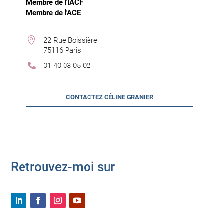
Membre de l'IACF
Membre de l'ACE

22 Rue Boissière
75116 Paris
01 40 03 05 02

CONTACTEZ CÉLINE GRANIER
Retrouvez-moi sur