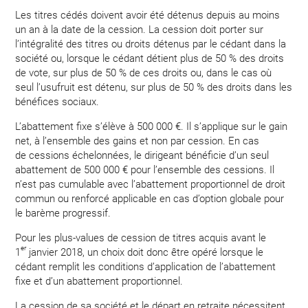
Les titres cédés doivent avoir été détenus depuis au moins
un an à la date de la cession. La cession doit porter sur
l’intégralité des titres ou droits détenus par le cédant dans la
société ou, lorsque le cédant détient plus de 50 % des droits
de vote, sur plus de 50 % de ces droits ou, dans le cas où
seul l’usufruit est détenu, sur plus de 50 % des droits dans les
bénéfices sociaux.
L’abattement fixe s’élève à 500 000 €. Il s’applique sur le gain
net, à l’ensemble des gains et non par cession. En cas
de cessions échelonnées, le dirigeant bénéficie d’un seul
abattement de 500 000 € pour l’ensemble des cessions. Il
n’est pas cumulable avec l’abattement proportionnel de droit
commun ou renforcé applicable en cas d’option globale pour
le barème progressif.
Pour les plus-values de cession de titres acquis avant le
er
1
janvier 2018, un choix doit donc être opéré lorsque le
cédant remplit les conditions d’application de l’abattement
fixe et d’un abattement proportionnel.
La cession de sa société et le départ en retraite nécessitent