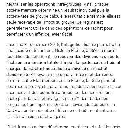
neutraliser les opérations intra-groupes
. Ainsi, chaque
société membre détermine un résultat individuel puis la
société tête de groupe calcule le résultat d’ensemble, elle est
seule redevable de l’impôt du groupe. Ce régime est
généralement utilisé dans des
opérations de rachat pour
bénéficier d’un effet de levier fiscal
.
Jusqu’au 31 décembre 2015, l’intégration fiscale permettait à
une société détenant une filiale en France, à 95% au moins
(condition de détention), de
recevoir des dividendes de cette
filiale en exonération totale d’impôt, la quote-part de frais et
charges de 5% étant neutralisée au niveau du résultat
d’ensemble
. En revanche, lorsque la filiale était domiciliée
dans un autre Etat membre que la France, le Code général
des impôts prévoyait que la remontée de dividendes se faisait
sous couvert de soumettre à l’impôt sur les sociétés une
quote-part de frais et charges égale 5% des dividendes
perçus (soit un impôt de 1,67% des dividendes perçus). La
CJUE a condamné cette différence de traitement entre les
filiales françaises et étrangères.
L’Etat français a donc dû réformer ce régime et a fait le choix