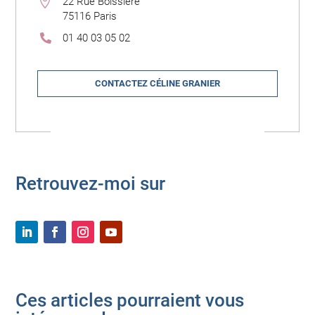

22 Rue Boissière
75116 Paris
01 40 03 05 02

CONTACTEZ CÉLINE GRANIER
Retrouvez-moi sur
Ces articles pourraient vous