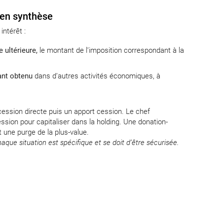
 en synthèse
intérêt :
e ultérieure,
le montant de l’imposition correspondant à la
ant obtenu
dans d’autres activités économiques, à
cession directe puis un apport cession. Le chef
ssion pour capitaliser dans la holding. Une donation-
 une purge de la plus-value.
ue situation est spécifique et se doit d’être sécurisée.