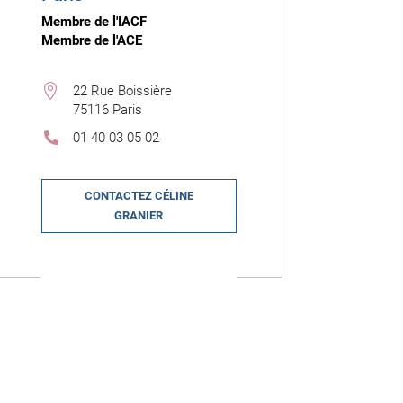
Membre de l'IACF
Membre de l'ACE

22 Rue Boissière
75116 Paris
01 40 03 05 02

CONTACTEZ CÉLINE
GRANIER