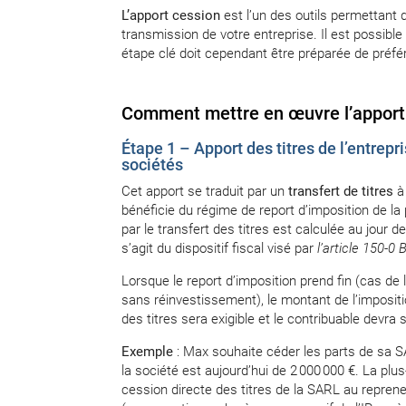
L’apport cession
est l’un des outils permettant d’
transmission de votre entreprise. Il est possibl
étape clé doit cependant être préparée de préfér
Comment mettre en œuvre l’apport
Étape 1 – Apport des titres de l’entrepr
sociétés
Cet apport se traduit par un
transfert de titres
à 
bénéficie du régime de report d’imposition de la 
par le transfert des titres est calculée au jour 
s’agit du dispositif fiscal visé par
l’article 150-0 
Lorsque le report d’imposition prend fin (cas de l
sans réinvestissement), le montant de l’impositio
des titres sera exigible et le contribuable devra s
Exemple
: Max souhaite céder les parts de sa S
la société est aujourd’hui de 2 000 000 €. La plu
cession directe des titres de la SARL au repreneur