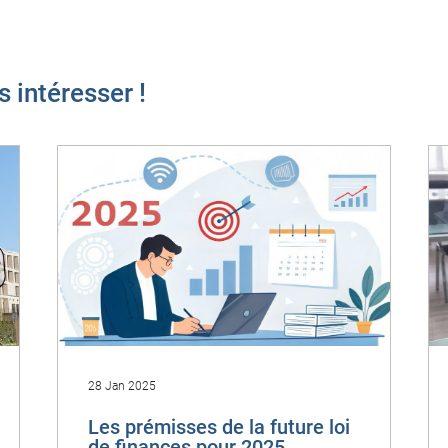
s intéresser !
28 Jan 2025
Les prémisses de la future loi
de finances pour 2025