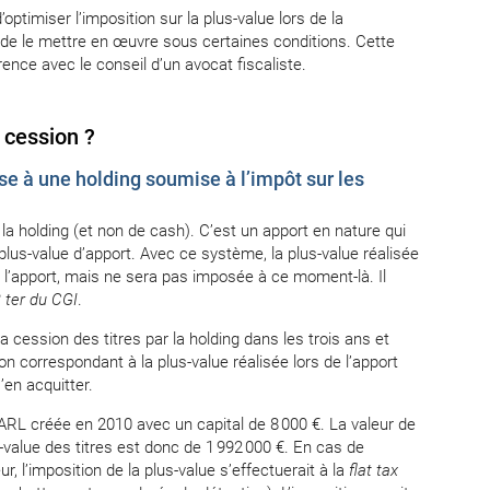
optimiser l’imposition sur la plus-value lors de la
e de le mettre en œuvre sous certaines conditions. Cette
ence avec le conseil d’un avocat fiscaliste.
 cession ?
ise à une holding soumise à l’impôt sur les
la holding (et non de cash). C’est un apport en nature qui
plus-value d’apport. Avec ce système, la plus-value réalisée
de l’apport, mais ne sera pas imposée à ce moment-là. Il
B ter du CGI
.
a cession des titres par la holding dans les trois ans et
n correspondant à la plus-value réalisée lors de l’apport
’en acquitter.
ARL créée en 2010 avec un capital de 8 000 €. La valeur de
s-value des titres est donc de 1 992 000 €. En cas de
, l’imposition de la plus-value s’effectuerait à la
flat tax