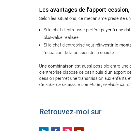
Les avantages de l’apport-cession,
Selon les situations, ce mécanisme présente un 
Si le chef d’entreprise préfère
payer à une dat
plus-value réalisée
Si le chef d’entreprise veut
réinvestir le mont
l’occasion de la cession de la société
Une combinaison
est aussi possible entre une 
d’entreprise dispose de cash puis d’un apport ce
cession permet une transmission aux enfants et
Ce schéma nécessite une étude préalable car chaq
Retrouvez-moi sur